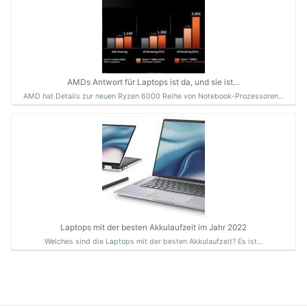
AMDs Antwort für Laptops ist da, und sie ist…
AMD hat Details zur neuen Ryzen 6000 Reihe von Notebook-Prozessoren…
Laptops mit der besten Akkulaufzeit im Jahr 2022
Welches sind die Laptops mit der besten Akkulaufzeit? Es ist…