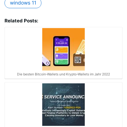
windows 11
Related Posts:
Die besten Bitcoin-Wallets und Krypto-Wallets im Jahr 2022