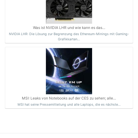
Was ist NVIDIA LHR und wie kann es das…
NVIDIA LHR: Die Lösung zur Begrenzung des Ethereum-Minings mit Gaming-
Grafikkarten…
MSI: Leaks von Notebooks auf der CES zu sehen; alle…
MSI hat seine Pressemitteilung und alle Laptops, die es nächste…