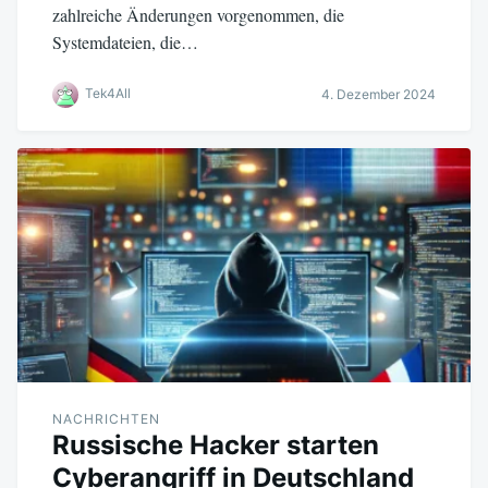
zahlreiche Änderungen vorgenommen, die
Systemdateien, die…
Tek4All
4. Dezember 2024
NACHRICHTEN
Russische Hacker starten
Cyberangriff in Deutschland