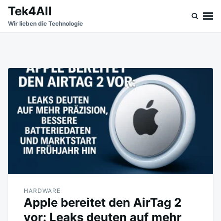
Skip
Search
Tek4All
to
for:
Wir lieben die Technologie
content
HARDWARE
Apple bereitet den AirTag 2
vor: Leaks deuten auf mehr