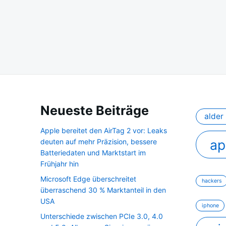
Seitennummerierung
der
Beiträge
Neueste Beiträge
alder 
Apple bereitet den AirTag 2 vor: Leaks
ap
deuten auf mehr Präzision, bessere
Batteriedaten und Marktstart im
Frühjahr hin
Microsoft Edge überschreitet
hackers
überraschend 30 % Marktanteil in den
USA
iphone
Unterschiede zwischen PCIe 3.0, 4.0