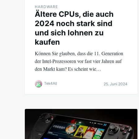
HARDWARE
Ältere CPUs, die auch
2024 noch stark sind
und sich lohnen zu
kaufen
Können Sie glauben, dass die 11. Generation
der Intel-Prozessoren vor fast vier Jahren auf
den Markt kam? Es scheint wie…
Tek4All
25. Juni 2024