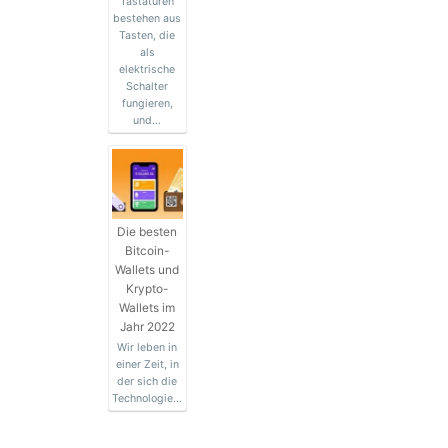
Tastaturen
bestehen aus
Tasten, die
als
elektrische
Schalter
fungieren,
und…
Die besten
Bitcoin-
Wallets und
Krypto-
Wallets im
Jahr 2022
Wir leben in
einer Zeit, in
der sich die
Technologie…