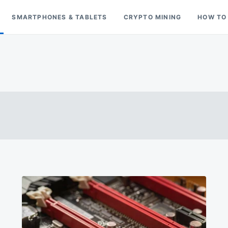
SMARTPHONES & TABLETS
CRYPTO MINING
HOW TO