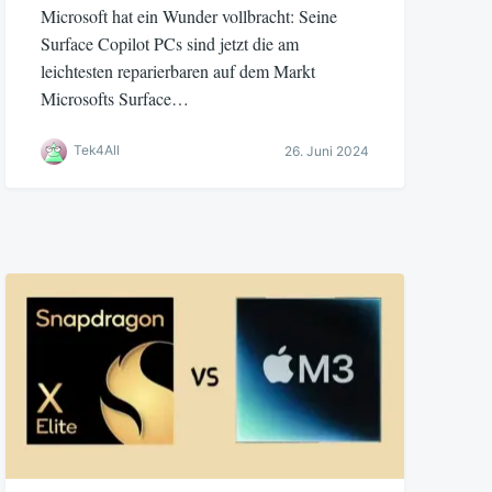
Microsoft hat ein Wunder vollbracht: Seine
Surface Copilot PCs sind jetzt die am
leichtesten reparierbaren auf dem Markt
Microsofts Surface…
Tek4All
26. Juni 2024