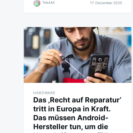
Tek4All
17. Dezember 2025
HARDWARE
Das ‚Recht auf Reparatur‘
tritt in Europa in Kraft.
Das müssen Android-
Hersteller tun, um die