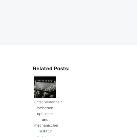
Related Posts:
Entschiedenheit
zwischen
optischer
und
mechanischer
Tastatur