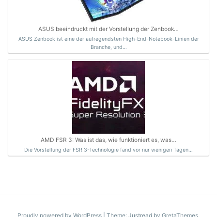
ASUS beeindruckt mit der Vorstellung der Zenbook…
ASUS Zenbook ist eine der aufregendsten High-End-Notebook-Linien der
Branche, und…
AMD FSR 3: Was ist das, wie funktioniert es, was…
Die Vorstellung der FSR 3-Technologie fand vor nur wenigen Tagen…
Proudly powered by WordPress
|
Theme: Justread by
GretaThemes
.