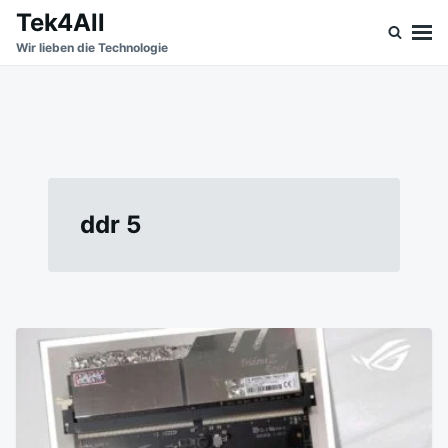
Skip
Search
Tek4All
to
for:
Wir lieben die Technologie
content
ddr 5