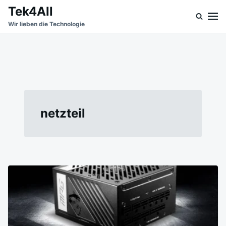
Skip
Search
Tek4All
to
for:
Wir lieben die Technologie
content
netzteil