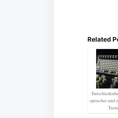
Related P
Entschiedenhe
optischer und 
Tasta