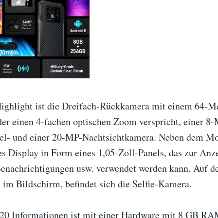
Highlight ist die Dreifach-Rückkamera mit einem 64-M
der einen 4-fachen optischen Zoom verspricht, einer 8
el- und einer 20-MP-Nachtsichtkamera. Neben dem Mo
es Display in Form eines 1,05-Zoll-Panels, das zur Anz
Benachrichtigungen usw. verwendet werden kann. Auf de
 im Bildschirm, befindet sich die Selfie-Kamera.
20 Informationen ist mit einer Hardware mit 8 GB