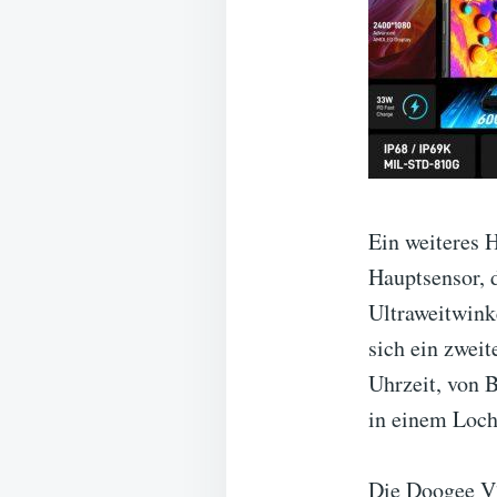
Ein weiteres 
Hauptsensor, 
Ultraweitwink
sich ein zweit
Uhrzeit, von 
in einem Loch
Die Doogee V