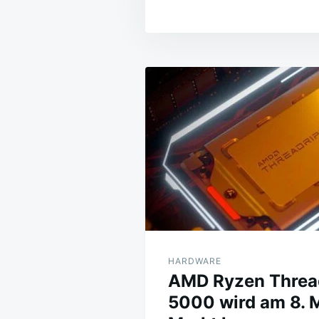
Beitragsnavig
HARDWARE
AMD Ryzen Threa
5000 wird am 8. 