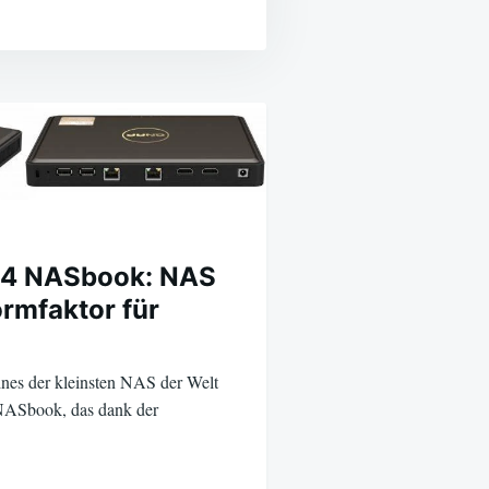
4 NASbook: NAS
ormfaktor für
es der kleinsten NAS der Welt
ASbook, das dank der