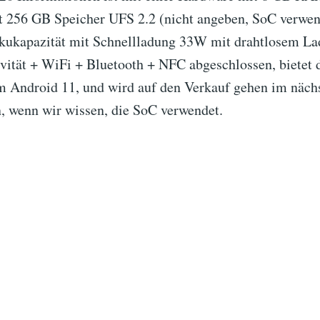
256 GB Speicher UFS 2.2 (nicht angeben, SoC verwend
ukapazität mit Schnellladung 33W mit drahtlosem L
ität + WiFi + Bluetooth + NFC abgeschlossen, bietet 
m Android 11, und wird auf den Verkauf gehen im nächs
n, wenn wir wissen, die SoC verwendet.