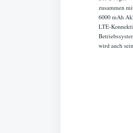
zusammen mit 
6000 mAh Akk
LTE-Konnektiv
Betriebssyste
wird auch sei