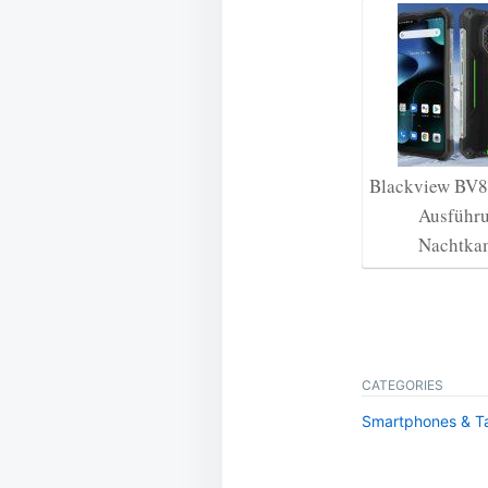
Blackview BV8
Ausführu
Nachtk
CATEGORIES
Smartphones & Ta