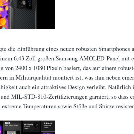
te die Einführung eines neuen robusten Smartphones 
einem 6,43 Zoll großen Samsung AMOLED-Panel mit ei
 von 2400 x 1080 Pixeln basiert, das auf einem robus
rn in Militärqualität montiert ist, was ihm neben eine
igkeit auch ein attraktives Design verleiht. Natürlich i
 und MIL-STD-810-Zertifizierungen garniert, so dass e
 extreme Temperaturen sowie Stöße und Stürze resistent