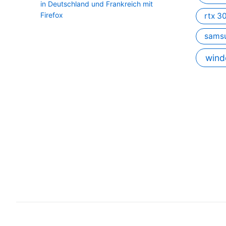
in Deutschland und Frankreich mit
Firefox
rtx 3
sams
wind