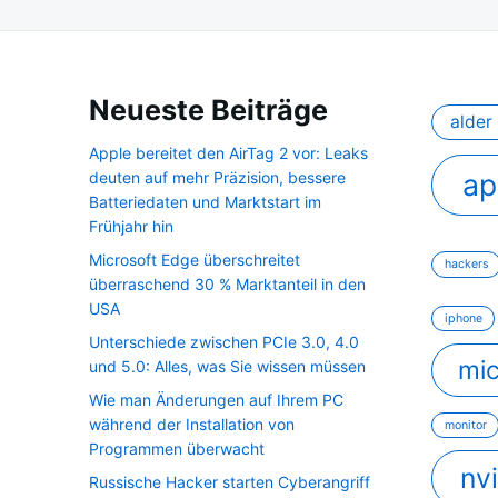
Neueste Beiträge
alder 
Apple bereitet den AirTag 2 vor: Leaks
ap
deuten auf mehr Präzision, bessere
Batteriedaten und Marktstart im
Frühjahr hin
Microsoft Edge überschreitet
hackers
überraschend 30 % Marktanteil in den
USA
iphone
Unterschiede zwischen PCIe 3.0, 4.0
mic
und 5.0: Alles, was Sie wissen müssen
Wie man Änderungen auf Ihrem PC
während der Installation von
monitor
Programmen überwacht
nv
Russische Hacker starten Cyberangriff