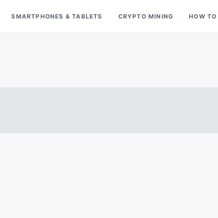
SMARTPHONES & TABLETS
CRYPTO MINING
HOW TO