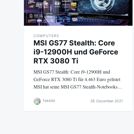
COMPUTERS
MSI GS77 Stealth: Core
i9-12900H und GeForce
RTX 3080 Ti
MSI GS77 Stealth: Core i9-12900H und
GeForce RTX 3080 Ti für 4.463 Euro gelistet
MSI hat seine MSI GS77 Stealth-Notebooks…
Tek4All
28. Dezember 2021