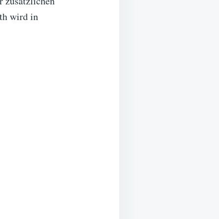
r zusätzlichen
h wird in