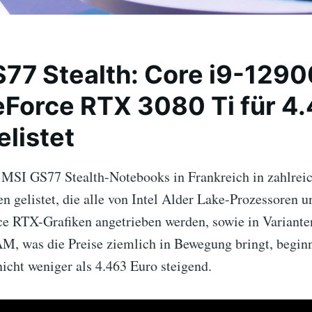
77 Stealth: Core i9-129
Force RTX 3080 Ti für 4
elistet
 MSI GS77 Stealth-Notebooks in Frankreich in zahlrei
n gelistet, die alle von Intel Alder Lake-Prozessoren u
e RTX-Grafiken angetrieben werden, sowie in Variant
 was die Preise ziemlich in Bewegung bringt, beginn
icht weniger als 4.463 Euro steigend.