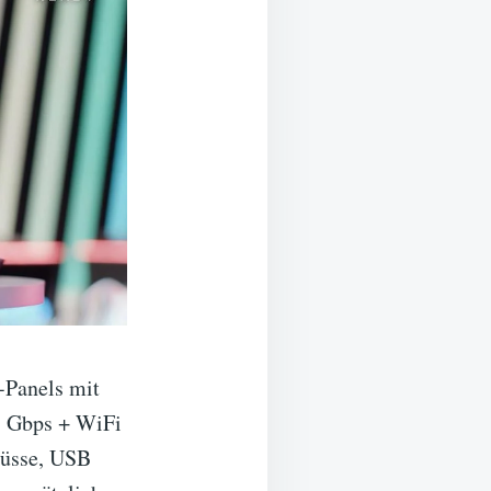
-Panels mit
5 Gbps + WiFi
lüsse, USB