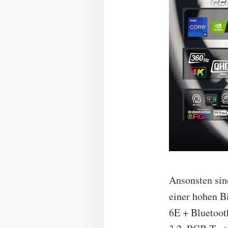
Ansonsten sin
einer hohen B
6E + Bluetoot