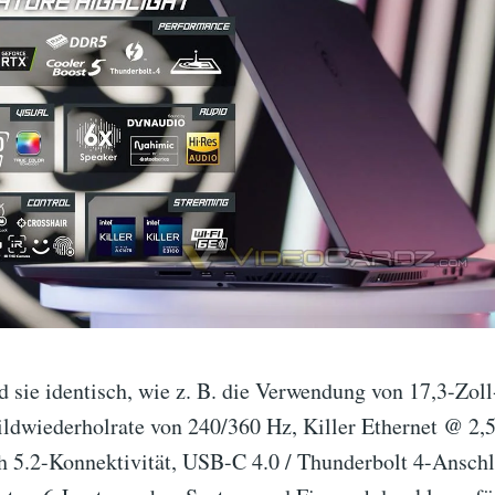
d sie identisch, wie z. B. die Verwendung von 17,3-Zoll
ildwiederholrate von 240/360 Hz, Killer Ethernet @ 2,
h 5.2-Konnektivität, USB-C 4.0 / Thunderbolt 4-Ansch