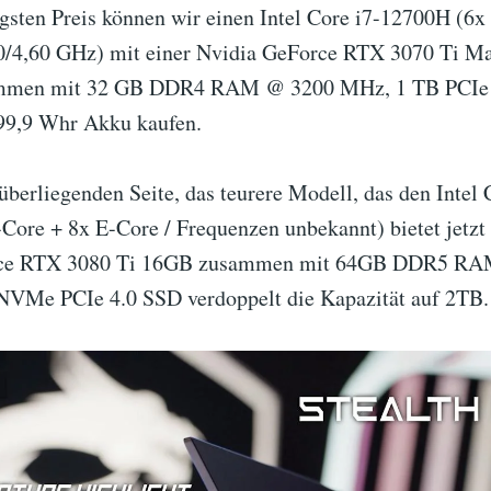
igsten Preis können wir einen Intel Core i7-12700H (6x
0/4,60 GHz) mit einer Nvidia GeForce RTX 3070 Ti M
men mit 32 GB DDR4 RAM @ 3200 MHz, 1 TB PCIe
99,9 Whr Akku kaufen.
berliegenden Seite, das teurere Modell, das den Intel 
Core + 8x E-Core / Frequenzen unbekannt) bietet jetzt 
rce RTX 3080 Ti 16GB zusammen mit 64GB DDR5 RA
VMe PCIe 4.0 SSD verdoppelt die Kapazität auf 2TB.