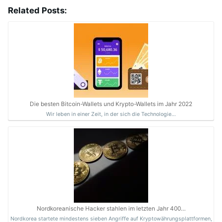
Related Posts:
Die besten Bitcoin-Wallets und Krypto-Wallets im Jahr 2022
Wir leben in einer Zeit, in der sich die Technologie…
Nordkoreanische Hacker stahlen im letzten Jahr 400…
Nordkorea startete mindestens sieben Angriffe auf Kryptowährungsplattformen,