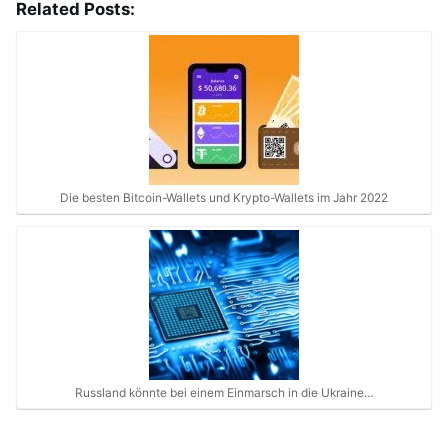
Related Posts:
Die besten Bitcoin-Wallets und Krypto-Wallets im Jahr 2022
Russland könnte bei einem Einmarsch in die Ukraine…