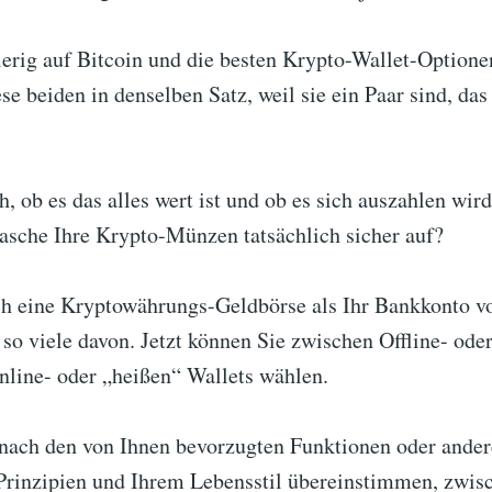
erig auf Bitcoin und die besten Krypto-Wallet-Optionen
se beiden in denselben Satz, weil sie ein Paar sind, das
h, ob es das alles wert ist und ob es sich auszahlen wir
tasche Ihre Krypto-Münzen tatsächlich sicher auf?
ch eine Kryptowährungs-Geldbörse als Ihr Bankkonto vo
s so viele davon. Jetzt können Sie zwischen Offline- ode
nline- oder „heißen“ Wallets wählen.
 nach den von Ihnen bevorzugten Funktionen oder ander
 Prinzipien und Ihrem Lebensstil übereinstimmen, zwis