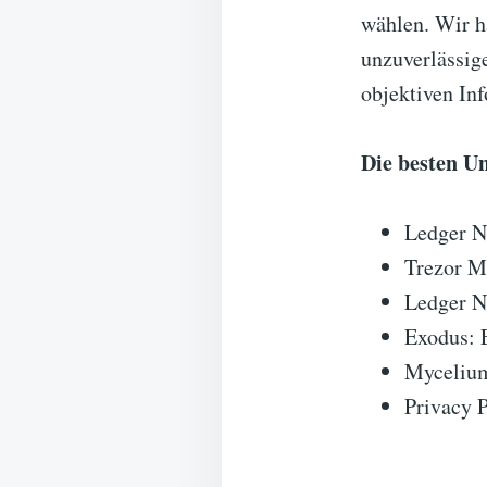
wählen. Wir h
unzuverlässig
objektiven Inf
Die besten U
Ledger N
Trezor M
Ledger N
Exodus: 
Mycelium
Privacy P