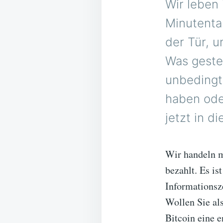
Wir leben 
Minutenta
der Tür, u
Was geste
unbedingt
haben ode
jetzt in d
Wir handeln m
bezahlt. Es is
Informationsze
Wollen Sie al
Bitcoin eine 