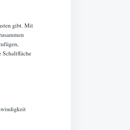
sten gibt. Mit
e zusammen
zufügen,
 Schaltfläche
windigkeit