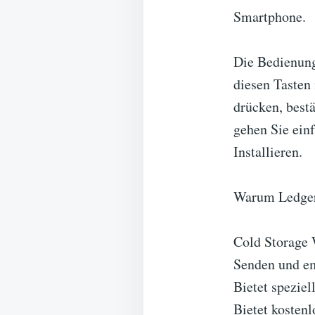
Smartphone.
Die Bedienung 
diesen Tasten
drücken, best
gehen Sie ein
Installieren.
Warum Ledger
Cold Storage 
Senden und e
Bietet spezie
Bietet kostenl