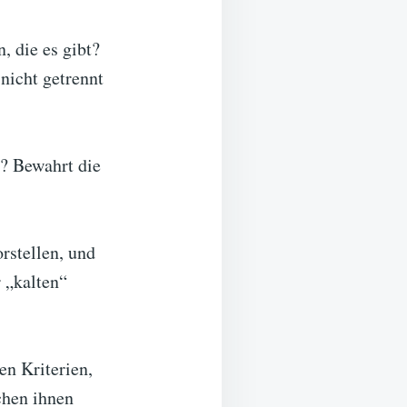
, die es gibt?
 nicht getrennt
d? Bewahrt die
rstellen, und
r „kalten“
en Kriterien,
chen ihnen