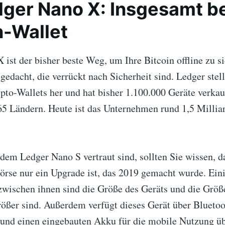
dger Nano X: Insgesamt b
n-Wallet
ist der bisher beste Weg, um Ihre Bitcoin offline zu si
edacht, die verrückt nach Sicherheit sind. Ledger stell
to-Wallets her und hat bisher 1.100.000 Geräte verkau
5 Ländern. Heute ist das Unternehmen rund 1,5 Millia
dem Ledger Nano S vertraut sind, sollten Sie wissen, d
börse nur ein Upgrade ist, das 2019 gemacht wurde. Ein
zwischen ihnen sind die Größe des Geräts und die Größe
rößer sind. Außerdem verfügt dieses Gerät über Bluetoo
 und einen eingebauten Akku für die mobile Nutzung üb