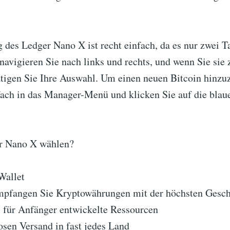
des Ledger Nano X ist recht einfach, da es nur zwei Ta
 navigieren Sie nach links und rechts, und wenn Sie si
ätigen Sie Ihre Auswahl. Um einen neuen Bitcoin hinzu
fach in das Manager-Menü und klicken Sie auf die blaue
 Nano X wählen?
Wallet
mpfangen Sie Kryptowährungen mit der höchsten Gesch
ll für Anfänger entwickelte Ressourcen
osen Versand in fast jedes Land