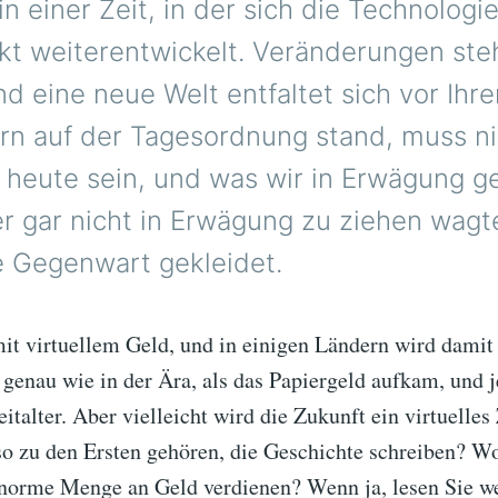
in einer Zeit, in der sich die Technologi
kt weiterentwickelt. Veränderungen ste
nd eine neue Welt entfaltet sich vor Ihr
rn auf der Tagesordnung stand, muss ni
 heute sein, und was wir in Erwägung 
r gar nicht in Erwägung zu ziehen wagte
ie Gegenwart gekleidet.
it virtuellem Geld, und in einigen Ländern wird damit
t genau wie in der Ära, als das Papiergeld aufkam, und je
italter. Aber vielleicht wird die Zukunft ein virtuelles 
so zu den Ersten gehören, die Geschichte schreiben? Wo
enorme Menge an Geld verdienen? Wenn ja, lesen Sie we