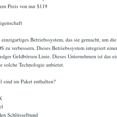
em Preis von nur $119
Eigenschaft
 einzigartiges Betriebssystem, das sie gemacht, um die
zu verbessern. Dieses Betriebssystem integriert eine
Ledger Geldbörsen Linie. Dieses Unternehmen ist das e
e solche Technologie anbietet.
l sind im Paket enthalten?
X
el
den Schlüsselbund