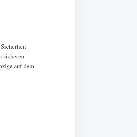
 Sicherheit
n sicheren
inzige auf dem