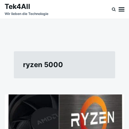
Skip
Search
Tek4All
to
for:
Wir lieben die Technologie
content
ryzen 5000