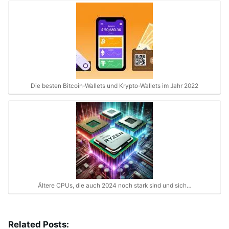
Die besten Bitcoin-Wallets und Krypto-Wallets im Jahr 2022
Ältere CPUs, die auch 2024 noch stark sind und sich…
Related Posts: