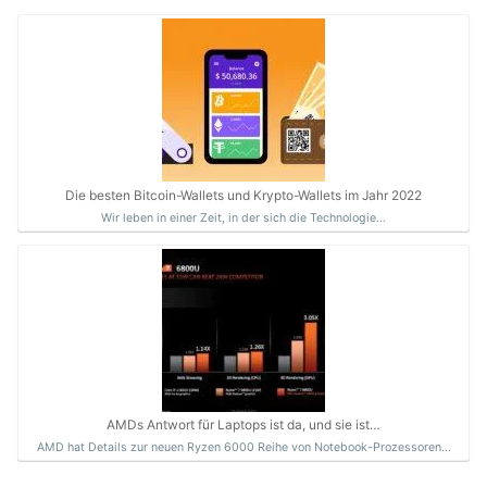
Die besten Bitcoin-Wallets und Krypto-Wallets im Jahr 2022
Wir leben in einer Zeit, in der sich die Technologie…
AMDs Antwort für Laptops ist da, und sie ist…
AMD hat Details zur neuen Ryzen 6000 Reihe von Notebook-Prozessoren…