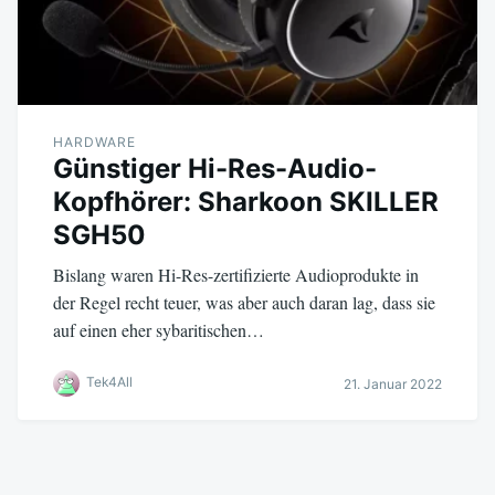
HARDWARE
Günstiger Hi-Res-Audio-
Kopfhörer: Sharkoon SKILLER
SGH50
Bislang waren Hi-Res-zertifizierte Audioprodukte in
der Regel recht teuer, was aber auch daran lag, dass sie
auf einen eher sybaritischen…
Tek4All
21. Januar 2022