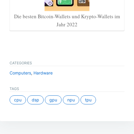
Die besten Bitcoin-Wallets und Krypto-Wallets im
Jahr 2022
CATEGORIES
Computers
,
Hardware
TAGS
cpu
dsp
gpu
npu
tpu