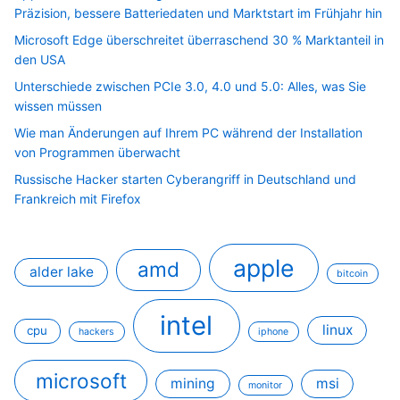
Präzision, bessere Batteriedaten und Marktstart im Frühjahr hin
Microsoft Edge überschreitet überraschend 30 % Marktanteil in
den USA
Unterschiede zwischen PCIe 3.0, 4.0 und 5.0: Alles, was Sie
wissen müssen
Wie man Änderungen auf Ihrem PC während der Installation
von Programmen überwacht
Russische Hacker starten Cyberangriff in Deutschland und
Frankreich mit Firefox
apple
amd
alder lake
bitcoin
intel
linux
cpu
hackers
iphone
microsoft
mining
msi
monitor