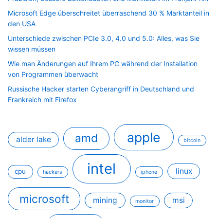
Microsoft Edge überschreitet überraschend 30 % Marktanteil in
den USA
Unterschiede zwischen PCIe 3.0, 4.0 und 5.0: Alles, was Sie
wissen müssen
Wie man Änderungen auf Ihrem PC während der Installation
von Programmen überwacht
Russische Hacker starten Cyberangriff in Deutschland und
Frankreich mit Firefox
apple
amd
alder lake
bitcoin
intel
linux
cpu
hackers
iphone
microsoft
mining
msi
monitor