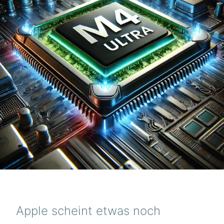
Apple scheint etwas noch