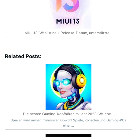
MIUI 13: Was ist neu, Release-Datum, unterstützte…
Related Posts:
Die besten Gaming-Kopfhörer im Jahr 2023: Welche…
Spielen wird immer immersiver. Obwohl Spiele, Konsolen und Gaming-PCs
einen…