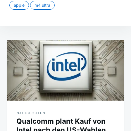
apple
m4 ultra
Beitragsnavigation
NACHRICHTEN
Qualcomm plant Kauf von
Intel nach den US-Wahlen