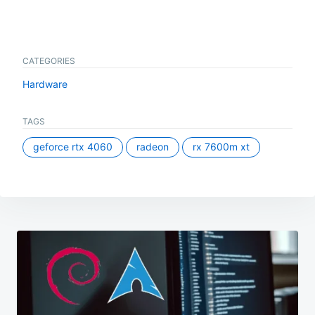
CATEGORIES
Hardware
TAGS
geforce rtx 4060
radeon
rx 7600m xt
Beitragsnavigation