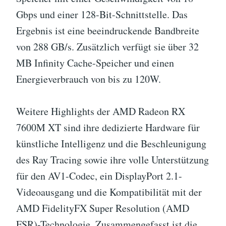
Gbps und einer 128-Bit-Schnittstelle. Das
Ergebnis ist eine beeindruckende Bandbreite
von 288 GB/s. Zusätzlich verfügt sie über 32
MB Infinity Cache-Speicher und einen
Energieverbrauch von bis zu 120W.
Weitere Highlights der AMD Radeon RX
7600M XT sind ihre dedizierte Hardware für
künstliche Intelligenz und die Beschleunigung
des Ray Tracing sowie ihre volle Unterstützung
für den AV1-Codec, ein DisplayPort 2.1-
Videoausgang und die Kompatibilität mit der
AMD FidelityFX Super Resolution (AMD
FSR)-Technologie. Zusammengefasst ist die