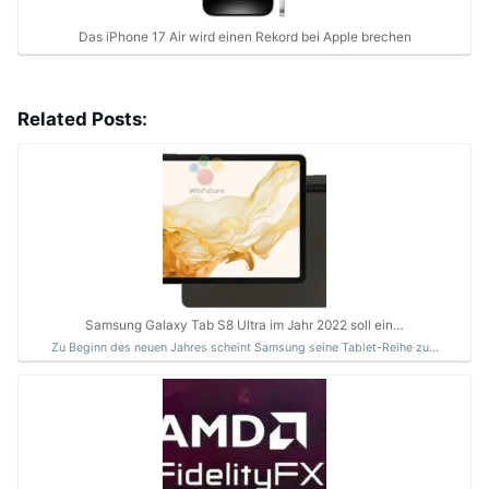
Das iPhone 17 Air wird einen Rekord bei Apple brechen
Related Posts:
Samsung Galaxy Tab S8 Ultra im Jahr 2022 soll ein…
Zu Beginn des neuen Jahres scheint Samsung seine Tablet-Reihe zu…