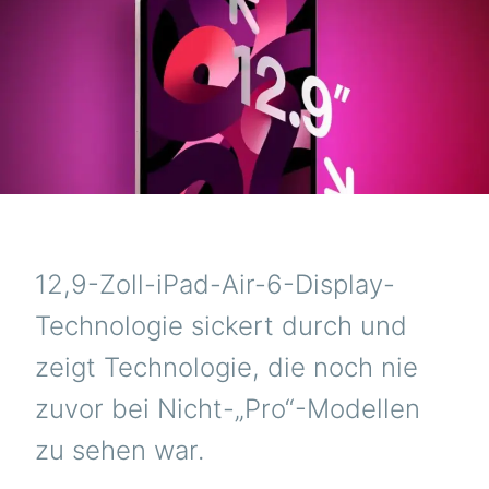
URCH
S I
ST N
ICHT
IE G
RÖSS
NDE
S DI
SPLA
12,9-Zoll-iPad-Air-6-Display-
Technologie sickert durch und
zeigt Technologie, die noch nie
zuvor bei Nicht-„Pro“-Modellen
zu sehen war.