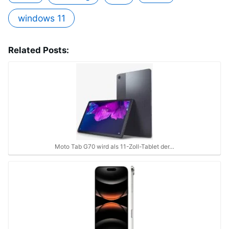
windows 11
Related Posts:
Moto Tab G70 wird als 11-Zoll-Tablet der…