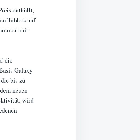
reis enthüllt,
on Tablets auf
usammen mit
f die
Basis Galaxy
die bis zu
t dem neuen
tivität, wird
iedenen