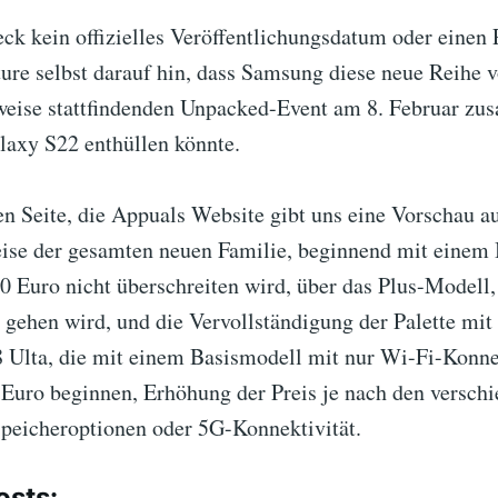
k kein offizielles Veröffentlichungsdatum oder einen P
ure selbst darauf hin, dass Samsung diese neue Reihe v
eise stattfindenden Unpacked-Event am 8. Februar z
axy S22 enthüllen könnte.
n Seite, die Appuals Website gibt uns eine Vorschau au
ise der gesamten neuen Familie, beginnend mit einem 
0 Euro nicht überschreiten wird, über das Plus-Modell, 
 gehen wird, und die Vervollständigung der Palette mi
 Ulta, die mit einem Basismodell mit nur Wi-Fi-Konnek
 Euro beginnen, Erhöhung der Preis je nach den versch
Speicheroptionen oder 5G-Konnektivität.
osts: