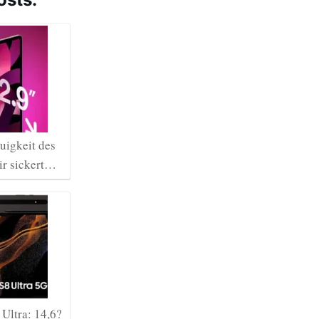
uigkeit des
ir sickert…
Ultra: 14,6?