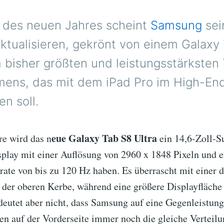
 des neuen Jahres scheint
Samsung
sei
aktualisieren, gekrönt von einem Galaxy
 bisher größten und leistungsstärksten 
ens, das mit dem iPad Pro im High-En
en soll.
eue Galaxy Tab S8 Ultra
e wird das n
ein 14,6-Zoll-S
y mit einer Auflösung von 2960 x 1848 Pixeln und e
rate von bis zu 120 Hz haben. Es überrascht mit einer 
 der oberen Kerbe, während eine größere Displayfläche 
deutet aber nicht, dass Samsung auf eine Gegenleistung
en auf der Vorderseite immer noch die gleiche Verteil