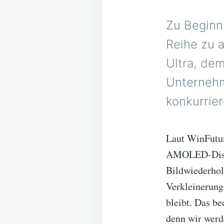
Zu Beginn
Reihe zu 
Ultra, dem
Unternehm
konkurrier
Laut WinFutur
AMOLED-Displa
Bildwiederhol
Verkleinerung
bleibt. Das be
denn wir werd