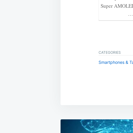
Super AMOLE
CATEGORIES
Smartphones & Ta
Beitragsnavig