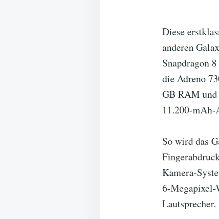
Diese erstklas
anderen Galax
Snapdragon 8 
die Adreno 7
GB RAM und 51
11.200-mAh-Ak
So wird das G
Fingerabdruck
Kamera-System
6-Megapixel-W
Lautsprecher.