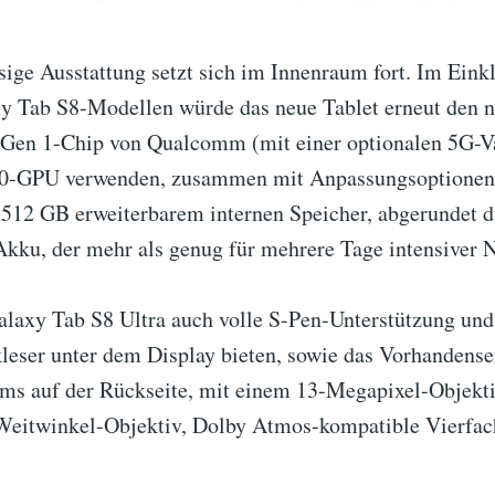
sige Ausstattung setzt sich im Innenraum fort. Im Eink
y Tab S8-Modellen würde das neue Tablet erneut den 
Gen 1-Chip von Qualcomm (mit einer optionalen 5G-Va
30-GPU verwenden, zusammen mit Anpassungsoptionen 
2 GB erweiterbarem internen Speicher, abgerundet d
ku, der mehr als genug für mehrere Tage intensiver N
alaxy Tab S8 Ultra auch volle S-Pen-Unterstützung und
leser unter dem Display bieten, sowie das Vorhandense
s auf der Rückseite, mit einem 13-Megapixel-Objekt
eitwinkel-Objektiv, Dolby Atmos-kompatible Vierfac