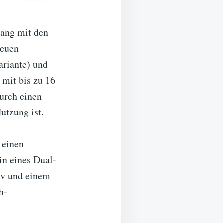
lang mit den
neuen
riante) und
mit bis zu 16
urch einen
utzung ist.
 einen
in eines Dual-
iv und einem
h-