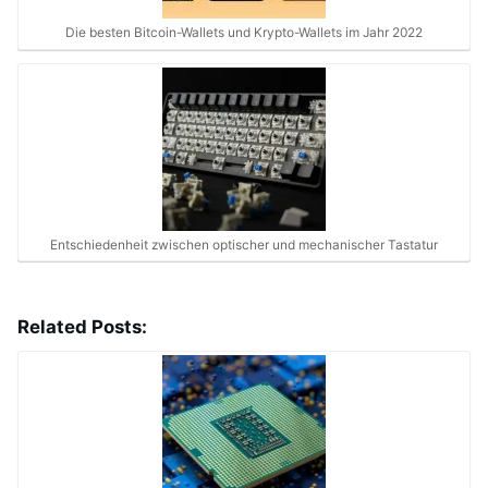
Die besten Bitcoin-Wallets und Krypto-Wallets im Jahr 2022
Entschiedenheit zwischen optischer und mechanischer Tastatur
Related Posts: