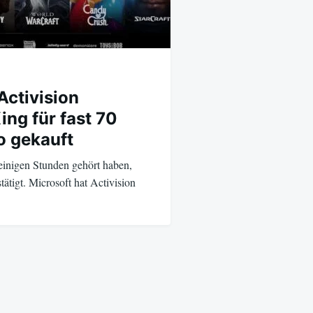
Activision
ing für fast 70
o gekauft
 einigen Stunden gehört haben,
tätigt. Microsoft hat Activision