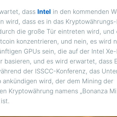
rwartet, dass
Intel
in den kommenden W
n wird, dass es in das Kryptowährungs-
urch die große Tür eintreten wird, und 
itcoin konzentrieren, und nein, es wird 
nftigen GPUs sein, die auf der Intel X
r basieren, und es wird erwartet, dass 
während der ISSCC-Konferenz, das Unt
p ankündigen wird, der dem Mining der
ten Kryptowährung namens „Bonanza Mi
ist.