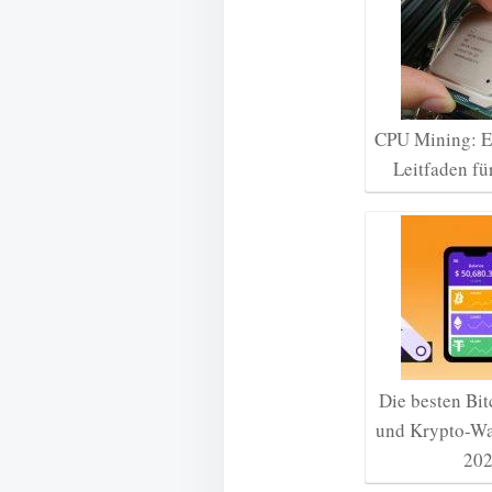
CPU Mining: Ei
Leitfaden fü
Die besten Bit
und Krypto-Wal
20