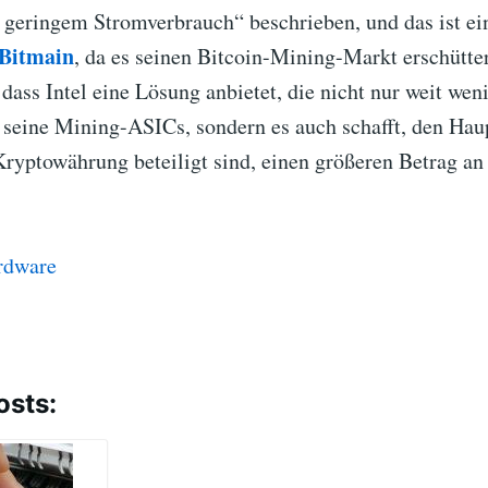
geringem Stromverbrauch“ beschrieben, und das ist ei
Bitmain
, da es seinen Bitcoin-Mining-Markt erschütte
 dass Intel eine Lösung anbietet, die nicht nur weit we
s seine Mining-ASICs, sondern es auch schafft, den Hau
 Kryptowährung beteiligt sind, einen größeren Betrag 
rdware
osts: