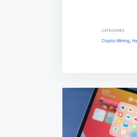
CATEGORIES
Crypto Mining
,
Ha
Beitragsnavig