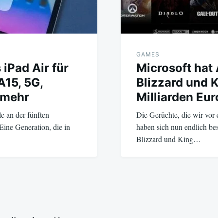
GAMES
 iPad Air für
Microsoft hat 
A15, 5G,
Blizzard und K
 mehr
Milliarden Eur
le an der fünften
Die Gerüchte, die wir vor
 Eine Generation, die in
haben sich nun endlich bes
Blizzard und King…