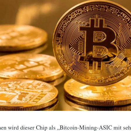
en wird dieser Chip als „Bitcoin-Mining-ASIC mit seh