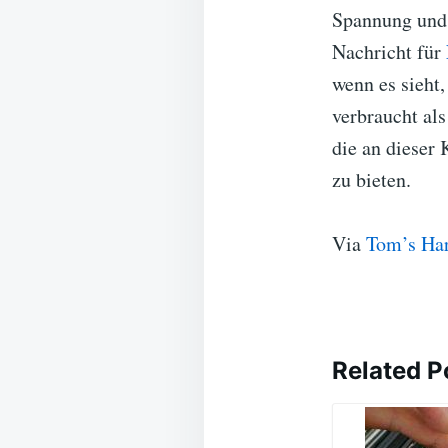
Spannung und 
Nachricht für
wenn es sieht,
verbraucht al
die an dieser
zu bieten.
Via
Tom’s Ha
Related P