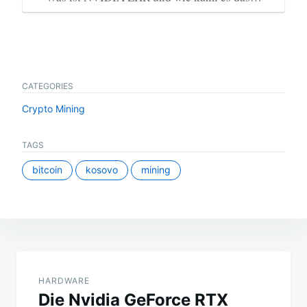
CATEGORIES
Crypto Mining
TAGS
bitcoin
kosovo
mining
Beitragsnavigation
HARDWARE
Die Nvidia GeForce RTX