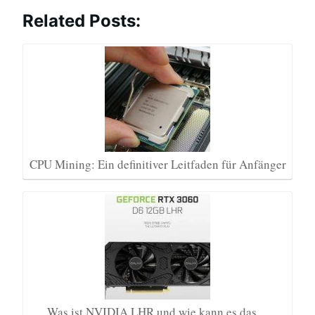
Related Posts:
CPU Mining: Ein definitiver Leitfaden für Anfänger
Was ist NVIDIA LHR und wie kann es das…