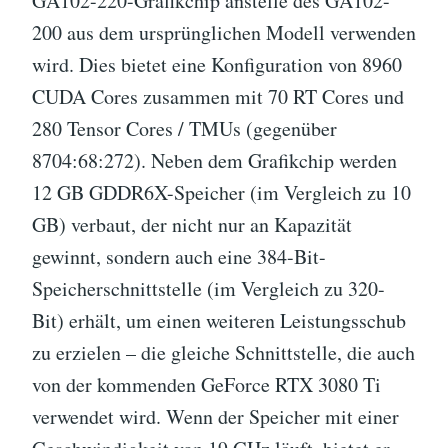
GA102-220-Grafikchip anstelle des GA102-
200 aus dem ursprünglichen Modell verwenden
wird. Dies bietet eine Konfiguration von 8960
CUDA Cores zusammen mit 70 RT Cores und
280 Tensor Cores / TMUs (gegenüber
8704:68:272). Neben dem Grafikchip werden
12 GB GDDR6X-Speicher (im Vergleich zu 10
GB) verbaut, der nicht nur an Kapazität
gewinnt, sondern auch eine 384-Bit-
Speicherschnittstelle (im Vergleich zu 320-
Bit) erhält, um einen weiteren Leistungsschub
zu erzielen – die gleiche Schnittstelle, die auch
von der kommenden GeForce RTX 3080 Ti
verwendet wird. Wenn der Speicher mit einer