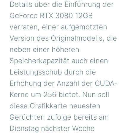
Details über die Einführung der
AM
11.
GeForce RTX 3080 12GB
JA
AN
verraten, einer aufgemotzten
WER
Version des Originalmodells, die
neben einer höheren
Speicherkapazität auch einen
Leistungsschub durch die
Erhöhung der Anzahl der CUDA-
Kerne um 256 bietet. Nun soll
diese Grafikkarte neuesten
Gerüchten zufolge bereits am
Dienstag nächster Woche