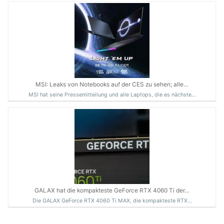
MSI: Leaks von Notebooks auf der CES zu sehen; alle…
MSI hat seine Pressemitteilung und alle Laptops, die es nächste…
GALAX hat die kompakteste GeForce RTX 4060 Ti der…
Die GALAX GeForce RTX 4060 Ti MAX, die kompakteste RTX…