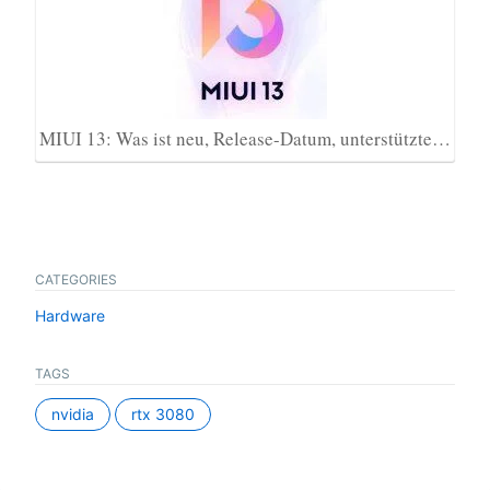
MIUI 13: Was ist neu, Release-Datum, unterstützte…
CATEGORIES
Hardware
TAGS
nvidia
rtx 3080