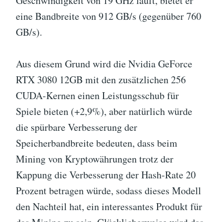
Geschwindigkeit von 19 GHz läuft, bietet er
eine Bandbreite von 912 GB/s (gegenüber 760
GB/s).
Aus diesem Grund wird die Nvidia GeForce
RTX 3080 12GB mit den zusätzlichen 256
CUDA-Kernen einen Leistungsschub für
Spiele bieten (+2,9%), aber natürlich würde
die spürbare Verbesserung der
Speicherbandbreite bedeuten, dass beim
Mining von Kryptowährungen trotz der
Kappung die Verbesserung der Hash-Rate 20
Prozent betragen würde, sodass dieses Modell
den Nachteil hat, ein interessantes Produkt für