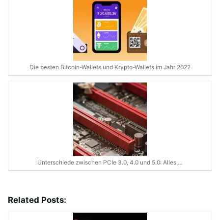
Die besten Bitcoin-Wallets und Krypto-Wallets im Jahr 2022
Unterschiede zwischen PCIe 3.0, 4.0 und 5.0: Alles,…
Related Posts: