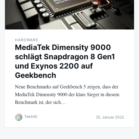
HARDWARE
MediaTek Dimensity 9000
schlägt Snapdragon 8 Gen1
und Exynos 2200 auf
Geekbench
Neue Benchmarks auf Geekbench 5 zeigen, dass der
MediaTek Dimensity 9000 der klare Sieger in diesem
Benchmark ist, der sich…
Tek4All
25. Januar 2022