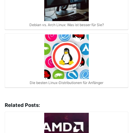
Debian vs. Arch Linux: Was ist besser für Sie?
Die besten Linux-Distributionen für Anfänger
Related Posts: