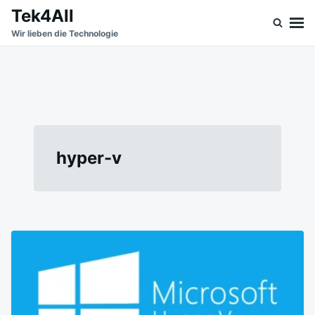
Skip
Search
Tek4All
to
for:
Wir lieben die Technologie
content
hyper-v