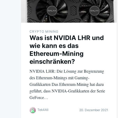
CRYPTO MINING
Was ist NVIDIA LHR und
wie kann es das
Ethereum-Mining
einschränken?
NVIDIA LHR: Die Lösung zur Begrenzung
des Ethereum-Minings mit Gaming-
Grafikkarten Das Ethereum-Mining hat dazu
geführt, dass NVIDIA-Grafikkarten der Serie
GeForce…
Tek4All
20. Dezember 2021