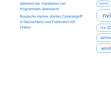
während der Installation von
monitor
Programmen überwacht
nv
Russische Hacker starten Cyberangriff
in Deutschland und Frankreich mit
Firefox
rtx 3
sams
wind