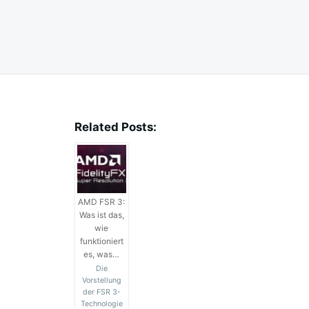
Related Posts:
AMD FSR 3:
Was ist das,
wie
funktioniert
es, was…
Die
Vorstellung
der FSR 3-
Technologie