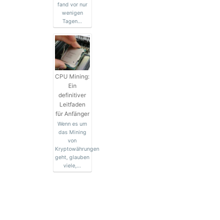
fand vor nur
wenigen
Tagen…
CPU Mining:
Ein
definitiver
Leitfaden
für Anfänger
Wenn es um
das Mining
von
Kryptowährungen
geht, glauben
viele,…