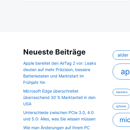
Neueste Beiträge
alder 
Apple bereitet den AirTag 2 vor: Leaks
ap
deuten auf mehr Präzision, bessere
Batteriedaten und Marktstart im
Frühjahr hin
Microsoft Edge überschreitet
hackers
überraschend 30 % Marktanteil in den
USA
iphone
Unterschiede zwischen PCIe 3.0, 4.0
mic
und 5.0: Alles, was Sie wissen müssen
Wie man Änderungen auf Ihrem PC