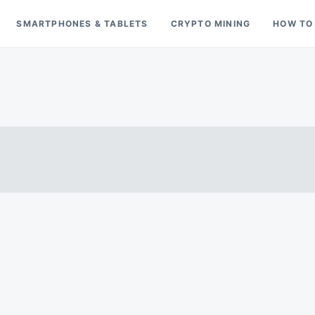
SMARTPHONES & TABLETS
CRYPTO MINING
HOW TO