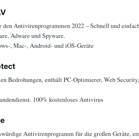
AV
er den Antivirenprogrammen 2022 – Schnell und einfach
are, Adware und Spyware.
ws-, Mac-, Android- und iOS-Geräte
otect
llen Bedrohungen, enthält PC-Optimierer, Web Security,
ndendienst. 100% kostenloses Antivirus
ee
swürdige Antivirenprogramm für die großen Geräte, ei