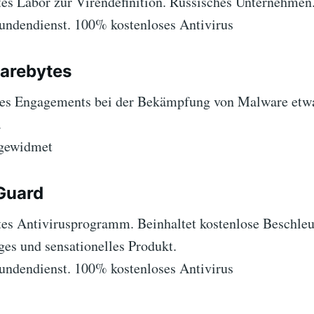
es Labor zur Virendefinition. Russisches Unternehmen
ndendienst. 100% kostenloses Antivirus
arebytes
nes Engagements bei der Bekämpfung von Malware etw
.
gewidmet
Guard
es Antivirusprogramm. Beinhaltet kostenlose Beschleu
ges und sensationelles Produkt.
ndendienst. 100% kostenloses Antivirus