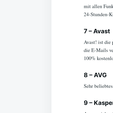
mit allen Funk
24-Stunden-K
7 – Avast
Avast! ist di
die E-Mails v
100% kostenlo
8 – AVG
Sehr beliebte
9 – Kaspe