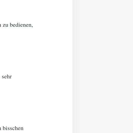
 zu bedienen,
 sehr
n bisschen