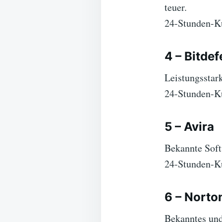
teuer.
24-Stunden-Ku
4 – Bitde
Leistungsstar
24-Stunden-Ku
5 – Avira
Bekannte Softw
24-Stunden-Ku
6 – Norto
Bekanntes und