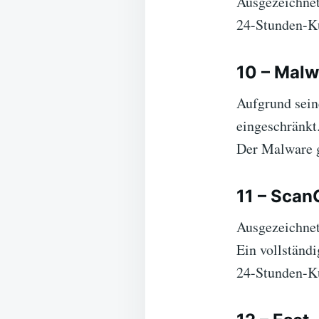
Ausgezeichnet
24-Stunden-Ku
10 – Malw
Aufgrund sei
eingeschränkt
Der Malware 
11 – Scan
Ausgezeichnet
Ein vollständi
24-Stunden-Ku