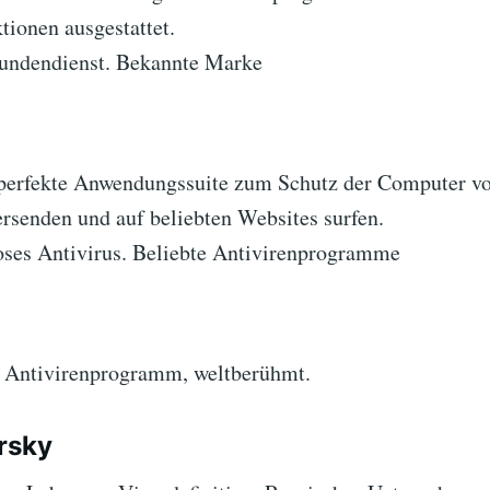
tionen ausgestattet.
undendienst. Bekannte Marke
e perfekte Anwendungssuite zum Schutz der Computer v
ersenden und auf beliebten Websites surfen.
ses Antivirus. Beliebte Antivirenprogramme
s Antivirenprogramm, weltberühmt.
rsky