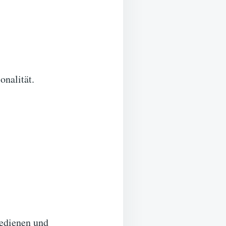
onalität.
edienen und