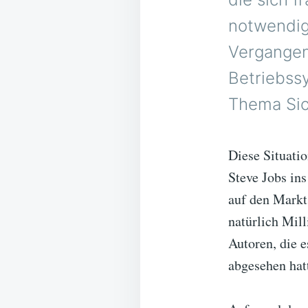
notwendig 
Vergangenh
Betriebss
Thema Sic
Diese Situatio
Steve Jobs in
auf den Markt
natürlich Mil
Autoren, die 
abgesehen hat