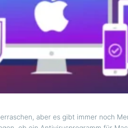
erraschen, aber es gibt immer noch Me
ragen, ob ein Antivirusprogramm für Mac