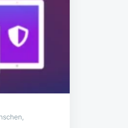
nschen,