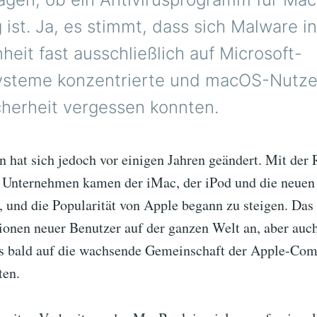
ist. Ja, es stimmt, dass sich Malware in
eit fast ausschließlich auf Microsoft-
ysteme konzentrierte und macOS-Nutze
herheit vergessen konnten.
n hat sich jedoch vor einigen Jahren geändert. Mit der
s Unternehmen kamen der iMac, der iPod und die neu
, und die Popularität von Apple begann zu steigen. Das
lionen neuer Benutzer auf der ganzen Welt an, aber au
es bald auf die wachsende Gemeinschaft der Apple-Co
ten.