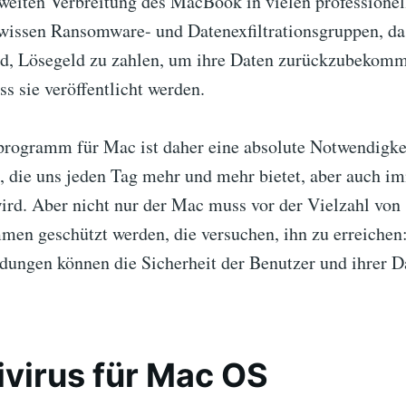
weiten Verbreitung des MacBook in vielen professionel
ssen Ransomware- und Datenexfiltrationsgruppen, das
ind, Lösegeld zu zahlen, um ihre Daten zurückzubekom
ss sie veröffentlicht werden.
programm für Mac ist daher eine absolute Notwendigkei
t, die uns jeden Tag mehr und mehr bietet, aber auch i
wird. Aber nicht nur der Mac muss vor der Vielzahl von
en geschützt werden, die versuchen, ihn zu erreichen
ndungen können die Sicherheit der Benutzer und ihrer D
ivirus für Mac OS