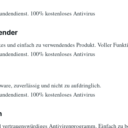
ndendienst. 100% kostenloses Antivirus
fender
kes und einfach zu verwendendes Produkt. Voller Funkti
ndendienst. 100% kostenloses Antivirus
are, zuverlässig und nicht zu aufdringlich.
ndendienst. 100% kostenloses Antivirus
n
 vertrauenswürdiges Antivirenprogramm. Einfach zu b