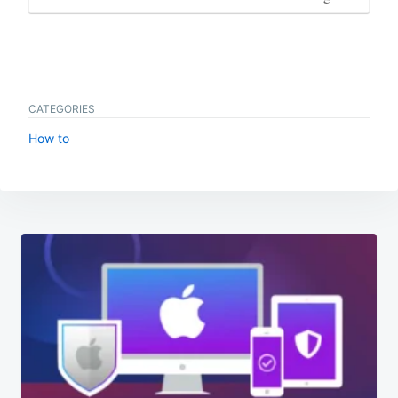
CATEGORIES
How to
Beitragsnavigation