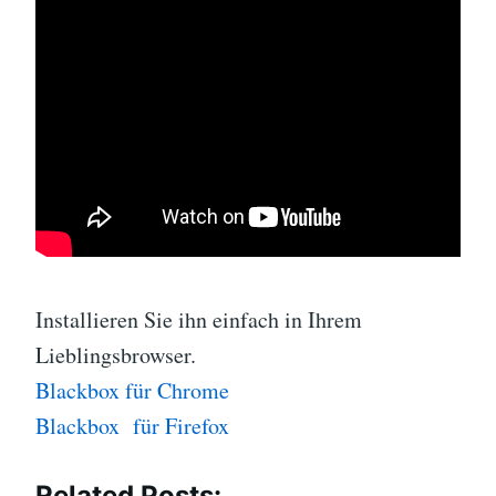
Installieren Sie ihn einfach in Ihrem
Lieblingsbrowser.
Blackbox für Chrome
Blackbox für Firefox
Related Posts: