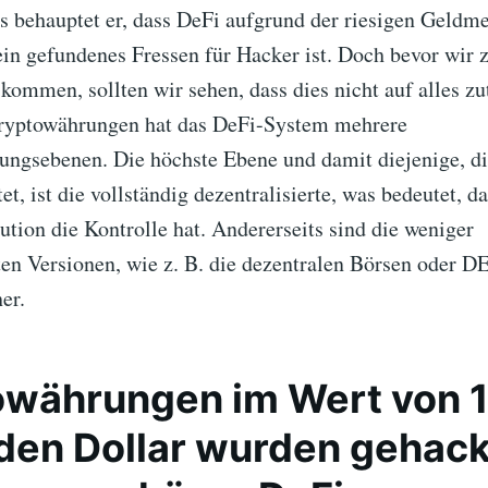
s behauptet er, dass DeFi aufgrund der riesigen Geldm
ein gefundenes Fressen für Hacker ist. Doch bevor wir 
kommen, sollten wir sehen, dass dies nicht auf alles zut
ryptowährungen hat das DeFi-System mehrere
rungsebenen. Die höchste Ebene und damit diejenige, d
tet, ist die vollständig dezentralisierte, was bedeutet, d
tution die Kontrolle hat. Andererseits sind die weniger
rten Versionen, wie z. B. die dezentralen Börsen oder 
er.
währungen im Wert von 1
rden Dollar wurden gehac