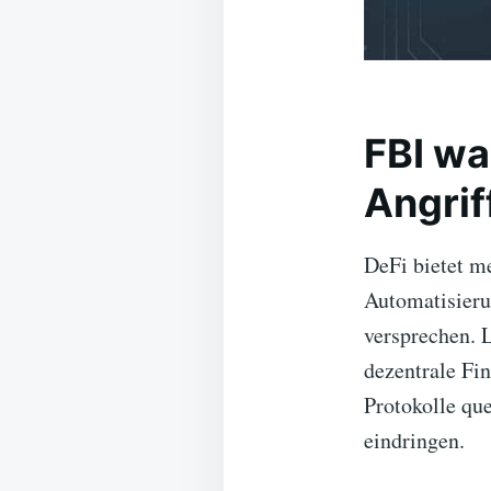
FBI wa
Angrif
DeFi bietet m
Automatisieru
versprechen. L
dezentrale Fin
Protokolle qu
eindringen.