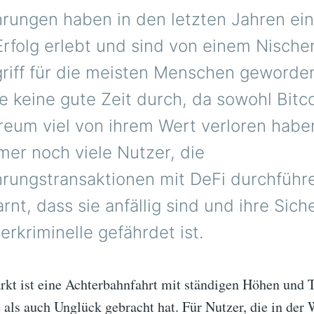
rungen haben in den letzten Jahren ei
rfolg erlebt und sind von einem Nisch
riff für die meisten Menschen geworden
 keine gute Zeit durch, da sowohl Bitco
reum viel von ihrem Wert verloren haben
mer noch viele Nutzer, die
rungstransaktionen mit DeFi durchführ
rnt, dass sie anfällig sind und ihre Sich
rkriminelle gefährdet ist.
kt ist eine Achterbahnfahrt mit ständigen Höhen und T
als auch Unglück gebracht hat. Für Nutzer, die in der 