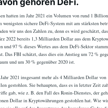
von gehören DeFi.
n hatten im Jahr 2021 ein Volumen von rund 1 Billion
am wenigsten sichere DeFi-System mit am stärksten betr
den wir uns den Zahlen zu, denn es wird geschätzt, da
rz 2022 bereits 1,3 Milliarden Dollar aus dem Krypt
n und 97 % dieses Wertes aus dem DeFi-Sektor stamme
ist. Das FBI schätzt, dass dies ein Anstieg um 72 % ge
raum und um 30 % gegenüber 2020 ist.
Jahr 2021 insgesamt mehr als 4 Milliarden Dollar von
en gestohlen. Sie behaupten, dass es in letzter Zeit za
ffe gab, wie z. B. den Fall des Ronin-Dienstes, der ge
onen Dollar in Kryptowährungen gestohlen hat. Wie wi