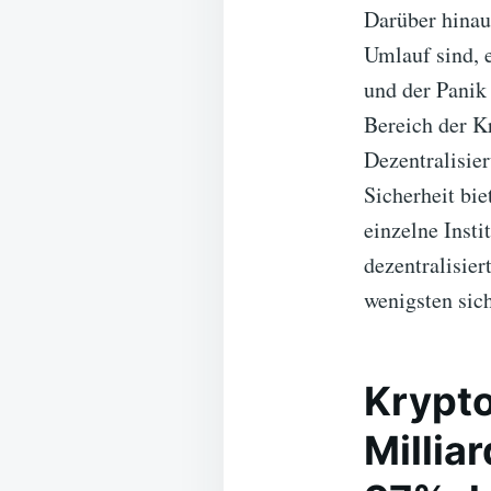
Darüber hinau
Umlauf sind, 
und der Panik 
Bereich der K
Dezentralisie
Sicherheit bie
einzelne Insti
dezentralisie
wenigsten sich
Krypto
Millia