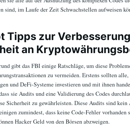
ren sie alle auf der Ausnutzung des komplexen Codes d
fen sind, im Laufe der Zeit Schwachstellen aufweisen kö
bt Tipps zur Verbesserung
rheit an Kryptowährungs
und gibt das FBI einige Ratschläge, um diese Probleme
ungstransaktionen zu vermeiden. Erstens sollten alle, 
en und DeFi-Systeme investieren und mit ihnen hande
 dass sie Audits und eine Validierung des Codes durchl
e Sicherheit zu gewährleisten. Diese Audits sind kein 
heinigen zumindest, dass keine Code-Fehler vorhanden 
können Hacker Geld von den Börsen abzweigen.