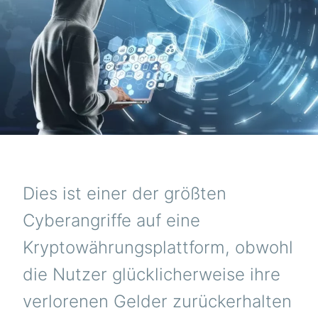
DO
GE
Dies ist einer der größten
Cyberangriffe auf eine
Kryptowährungsplattform, obwohl
die Nutzer glücklicherweise ihre
verlorenen Gelder zurückerhalten