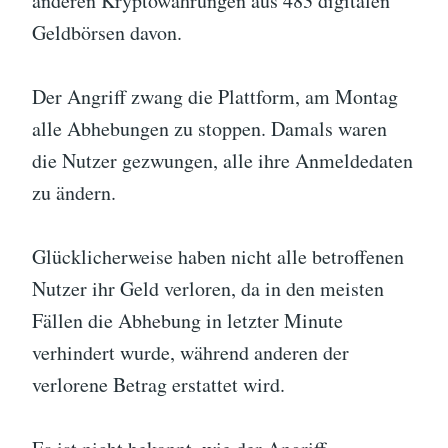
anderen Kryptowährungen aus 483 digitalen
Geldbörsen davon.
Der Angriff zwang die Plattform, am Montag
alle Abhebungen zu stoppen. Damals waren
die Nutzer gezwungen, alle ihre Anmeldedaten
zu ändern.
Glücklicherweise haben nicht alle betroffenen
Nutzer ihr Geld verloren, da in den meisten
Fällen die Abhebung in letzter Minute
verhindert wurde, während anderen der
verlorene Betrag erstattet wird.