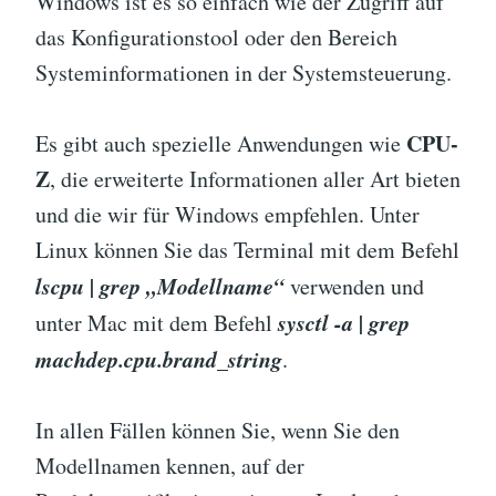
Windows ist es so einfach wie der Zugriff auf
das Konfigurationstool oder den Bereich
Systeminformationen in der Systemsteuerung.
CPU-
Es gibt auch spezielle Anwendungen wie
Z
, die erweiterte Informationen aller Art bieten
und die wir für Windows empfehlen. Unter
Linux können Sie das Terminal mit dem Befehl
lscpu | grep „Modellname“
verwenden und
sysctl -a | grep
unter Mac mit dem Befehl
machdep.cpu.brand_string
.
In allen Fällen können Sie, wenn Sie den
Modellnamen kennen, auf der