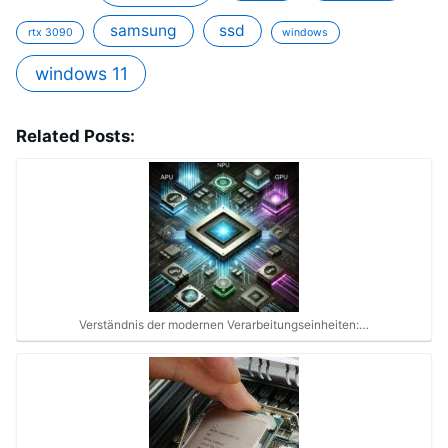
samsung
ssd
rtx 3090
windows
windows 11
Related Posts:
Verständnis der modernen Verarbeitungseinheiten:…