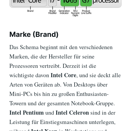
Marke (Brand)
Das Schema beginnt mit den verschiedenen
Marken, die der Hersteller für seine
Prozessoren vertreibt. Derzeit ist die
Intel Core
wichtigste davon
, und sie deckt alle
Arten von Geräten ab. Von Desktops über
Mini-PCs bis hin zu großen Enthusiasten-
Towern und der gesamten Notebook-Gruppe.
Intel Pentium
Intel Celeron
und
sind in der
Leistung für Einstiegsmaschinen unterlegen,