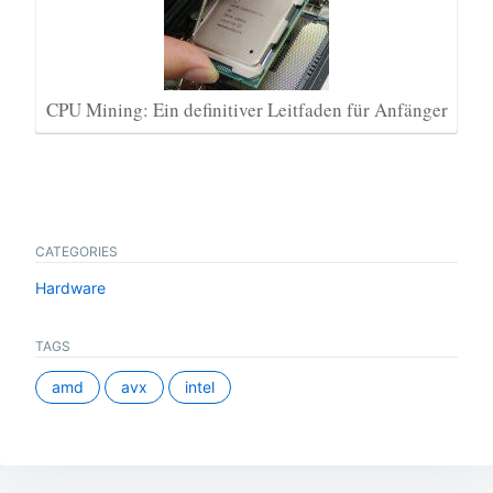
CPU Mining: Ein definitiver Leitfaden für Anfänger
CATEGORIES
Hardware
TAGS
amd
avx
intel