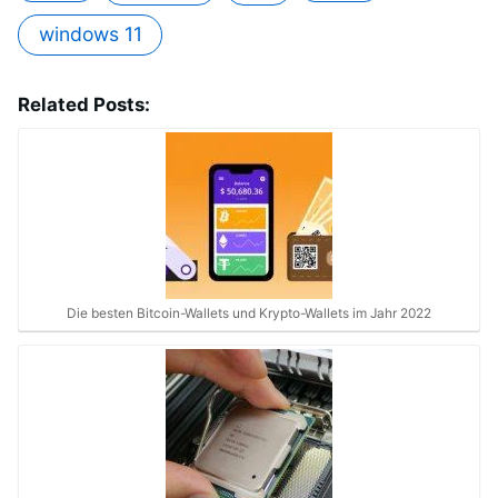
windows 11
Related Posts:
Die besten Bitcoin-Wallets und Krypto-Wallets im Jahr 2022