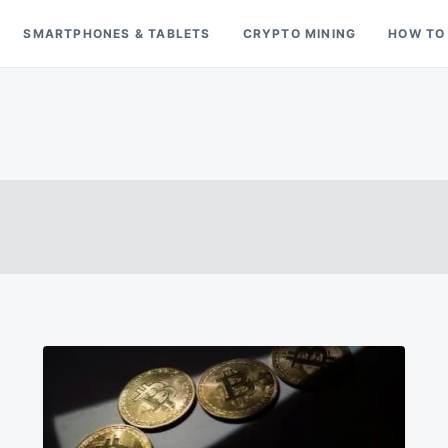
SMARTPHONES & TABLETS
CRYPTO MINING
HOW TO