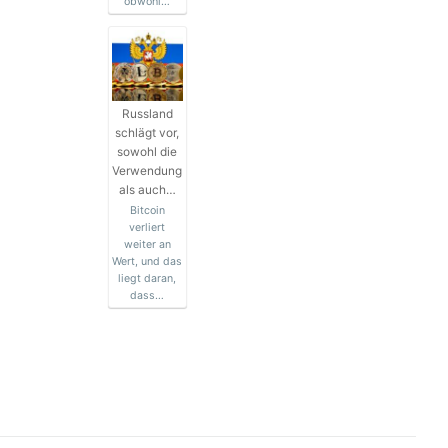
obwohl…
Russland
schlägt vor,
sowohl die
Verwendung
als auch…
Bitcoin
verliert
weiter an
Wert, und das
liegt daran,
dass…