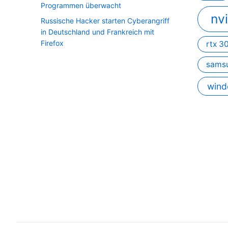
Programmen überwacht
nv
Russische Hacker starten Cyberangriff
in Deutschland und Frankreich mit
Firefox
rtx 3
sams
wind