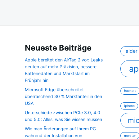
Neueste Beiträge
alder 
Apple bereitet den AirTag 2 vor: Leaks
ap
deuten auf mehr Präzision, bessere
Batteriedaten und Marktstart im
Frühjahr hin
Microsoft Edge überschreitet
hackers
überraschend 30 % Marktanteil in den
USA
iphone
Unterschiede zwischen PCIe 3.0, 4.0
mic
und 5.0: Alles, was Sie wissen müssen
Wie man Änderungen auf Ihrem PC
während der Installation von
monitor