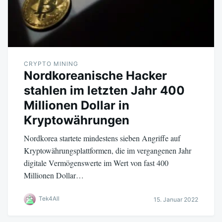
CRYPTO MINING
Nordkoreanische Hacker
stahlen im letzten Jahr 400
Millionen Dollar in
Kryptowährungen
Nordkorea startete mindestens sieben Angriffe auf
Kryptowährungsplattformen, die im vergangenen Jahr
digitale Vermögenswerte im Wert von fast 400
Millionen Dollar…
Tek4All
15. Januar 2022