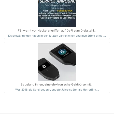
FBI warnt vor Hackerangriffen auf DeFi zum Diebstahl…
Kryptowährungen haben in den letzten Jahren einen enormen Erfolg erlebt…
Es gelang ihnen, eine elektronische Geldbörse mit…
Was 2018 als Spiel begann, endete Jahre später als Horrorfilm,…