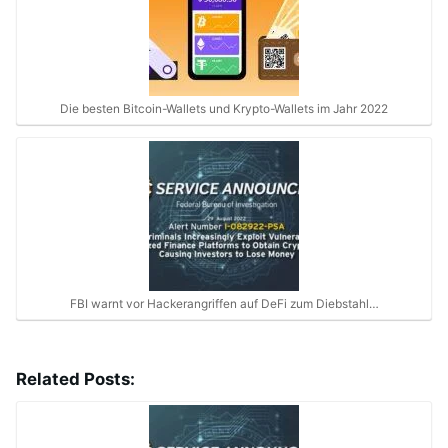
Die besten Bitcoin-Wallets und Krypto-Wallets im Jahr 2022
FBI warnt vor Hackerangriffen auf DeFi zum Diebstahl…
Related Posts: