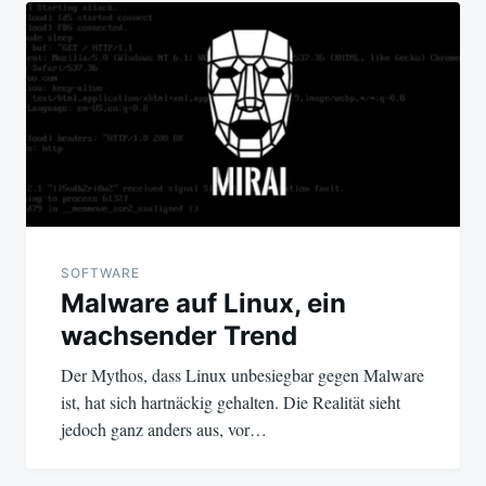
SOFTWARE
Malware auf Linux, ein
wachsender Trend
Der Mythos, dass Linux unbesiegbar gegen Malware
ist, hat sich hartnäckig gehalten. Die Realität sieht
jedoch ganz anders aus, vor…