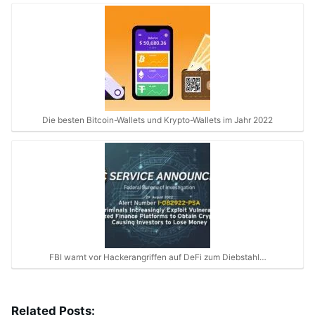
Die besten Bitcoin-Wallets und Krypto-Wallets im Jahr 2022
FBI warnt vor Hackerangriffen auf DeFi zum Diebstahl…
Related Posts: