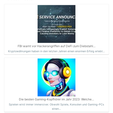
FBI warnt vor Hackerangriffen auf DeFi zum Diebstahl…
Kryptowährungen haben in den letzten Jahren einen enormen Erfolg erlebt…
Die besten Gaming-Kopfhörer im Jahr 2023: Welche…
Spielen wird immer immersiver. Obwohl Spiele, Konsolen und Gaming-PCs
einen…