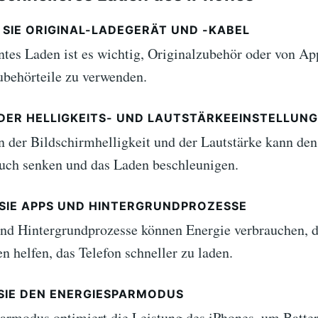
SIE ORIGINAL-LADEGERÄT UND -KABEL
entes Laden ist es wichtig, Originalzubehör oder von Ap
Zubehörteile zu verwenden.
 DER HELLIGKEITS- UND LAUTSTÄRKEEINSTELLUN
n der Bildschirmhelligkeit und der Lautstärke kann den
uch senken und das Laden beschleunigen.
SIE APPS UND HINTERGRUNDPROZESSE
nd Hintergrundprozesse können Energie verbrauchen, 
n helfen, das Telefon schneller zu laden.
 SIE DEN ENERGIESPARMODUS
armodus optimiert die Leistung des iPhones, um Batter