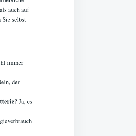
als auch auf
 Sie selbst
cht immer
ein, der
tterie?
Ja, es
rgieverbrauch