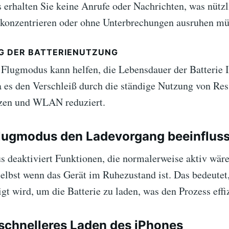
erhalten Sie keine Anrufe oder Nachrichten, was nützl
 konzentrieren oder ohne Unterbrechungen ausruhen mü
G DER BATTERIENUTZUNG
Flugmodus kann helfen, die Lebensdauer der Batterie 
da es den Verschleiß durch die ständige Nutzung von Re
zen und WLAN reduziert.
lugmodus den Ladevorgang beeinfluss
 deaktiviert Funktionen, die normalerweise aktiv wär
selbst wenn das Gerät im Ruhezustand ist. Das bedeutet
gt wird, um die Batterie zu laden, was den Prozess effi
 schnelleres Laden des iPhones