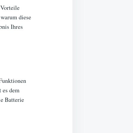
Vorteile
, warum diese
bnis Ihres
 Funktionen
t es dem
e Batterie