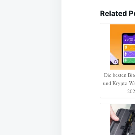
Related P
Die besten Bit
und Krypto-Wal
20