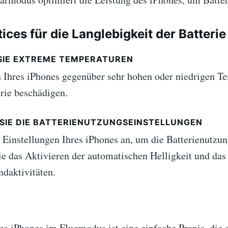
ices für die Langlebigkeit der Batterie
SIE EXTREME TEMPERATUREN
 Ihres iPhones gegenüber sehr hohen oder niedrigen T
erie beschädigen.
 SIE DIE BATTERIENUTZUNGSEINSTELLUNGEN
e Einstellungen Ihres iPhones an, um die Batterienutzun
ie das Aktivieren der automatischen Helligkeit und da
ndaktivitäten.
es iPhones im Flugmodus ist eine einfache Praxis, die 