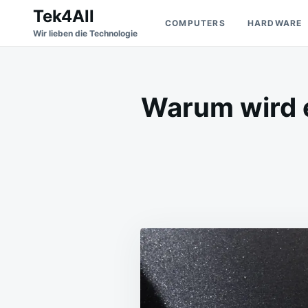
Skip
Search
Tek4All
COMPUTERS
HARDWARE
to
for:
Wir lieben die Technologie
content
Warum wird 