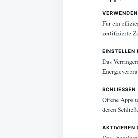
VERWENDEN 
Für ein effizi
zertifizierte 
EINSTELLEN
Das Verringer
Energieverbra
SCHLIESSEN 
Offene Apps u
deren Schließe
AKTIVIEREN
Der Energiesp