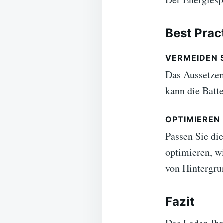
Best Pract
VERMEIDEN 
Das Aussetzen
kann die Batt
OPTIMIEREN
Passen Sie di
optimieren, w
von Hintergru
Fazit
Das Laden Ihr