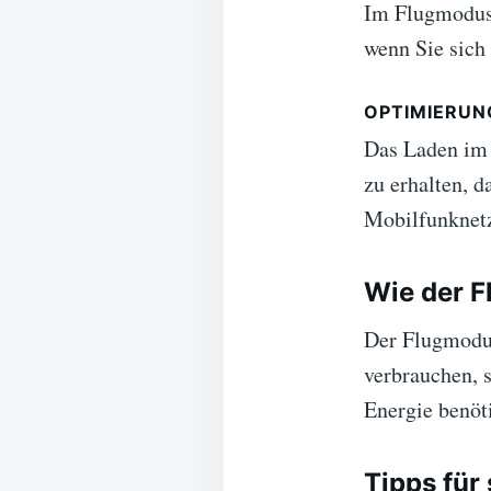
Im Flugmodus 
wenn Sie sich
OPTIMIERUN
Das Laden im 
zu erhalten, 
Mobilfunknet
Wie der F
Der Flugmodus
verbrauchen, 
Energie benöti
Tipps für