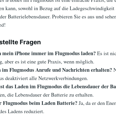
gen kann, sowohl in Bezug auf die Ladegeschwindigkeit 
der Batterielebensdauer. Probieren Sie es aus und sehen
ed!
stellte Fragen
ch mein iPhone immer im Flugmodus laden?
Es ist ni
, aber es ist eine gute Praxis, wenn möglich.
 im Flugmodus Anrufe und Nachrichten erhalten?
N
s deaktiviert alle Netzwerkverbindungen.
sst das Laden im Flugmodus die Lebensdauer der Ba
en, die Lebensdauer der Batterie zu erhalten.
r Flugmodus beim Laden Batterie?
Ja, da er den Ene
des Ladens reduziert.