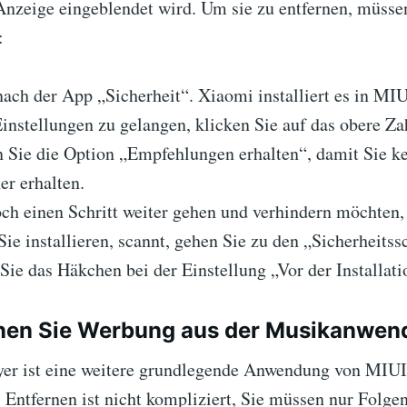
Anzeige eingeblendet wird. Um sie zu entfernen, müsse
:
ach der App „Sicherheit“. Xiaomi installiert es in MIU
instellungen zu gelangen, klicken Sie auf das obere Za
n Sie die Option „Empfehlungen erhalten“, damit Sie 
r erhalten.
ch einen Schritt weiter gehen und verhindern möchten
Sie installieren, scannt, gehen Sie zu den „Sicherheits
Sie das Häkchen bei der Einstellung „Vor der Installat
rnen Sie Werbung aus der Musikanwe
er ist eine weitere grundlegende Anwendung von MIUI
s Entfernen ist nicht kompliziert, Sie müssen nur Folge