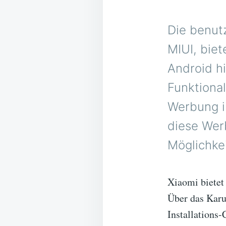
Die benut
MIUI, biet
Android h
Funktional
Werbung i
diese Wer
Möglichke
Xiaomi bietet
Über das Karu
Installations