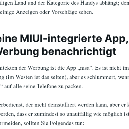
iligen Land und der Kategorie des Handys abhängt; de
h einige Anzeigen oder Vorschläge sehen.
ine MIUI-integrierte App,
erbung benachrichtigt
hitekten der Werbung ist die App „msa“. Es ist nicht i
g (im Westen ist das selten), aber es schlummert, wen
 auf alle seine Telefone zu packen.
rbedienst, der nicht deinstalliert werden kann, aber er 
rden, dass er zumindest so unauffällig wie möglich is
rmeiden, sollten Sie Folgendes tun: