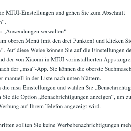
die MIUI-Einstellungen und gehen Sie zum Abschnitt
n“.
u „Anwendungen verwalten“.
um oberen Menü (mit den drei Punkten) und klicken Si
“. Auf diese Weise können Sie auf die Einstellungen d
und der von Xiaomi in MIUI vorinstallierten Apps zugre
nach der „msa“-App. Sie können die oberste Suchmasc
 manuell in der Liste nach unten blättern.
n die msa-Einstellungen und wählen Sie „Benachrichti
n Sie die Option „Benachrichtigungen anzeigen“, um zu
erbung auf Ihrem Telefon angezeigt wird.
hritten sollten Sie keine Werbebenachrichtigungen meh