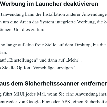
Werbung im Launcher deaktivieren
tanwendung kann die Installation anderer Anwendunge
h um eine Art in das System integrierte Werbung, die S
können. Um dies zu tun:
so lange auf eine freie Stelle auf dem Desktop, bis di
den.
 auf „Einstellungen“ und dann auf „Mehr“.
n Sie die Option „Vorschläge anzeigen“.
aus dem Sicherheitsscanner entferne
 führt MIUI jedes Mal, wenn Sie eine Anwendung insta
, entweder von Google Play oder APK, einen Sicherheits