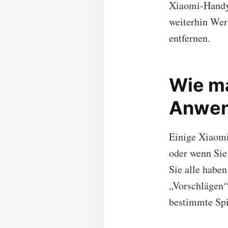
Xiaomi-Handy
weiterhin Werb
entfernen.
Wie m
Anwen
Einige Xiaomi
oder wenn Sie
Sie alle habe
„Vorschlägen“.
bestimmte Spi