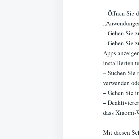
– Öffnen Sie 
„Anwendunge
– Gehen Sie z
– Gehen Sie z
Apps anzeigen
installierten 
– Suchen Sie 
verwenden oder
– Gehen Sie i
– Deaktiviere
dass Xiaomi-W
Mit diesen Sc