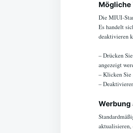
Mögliche 
Die MIUI-Star
Es handelt sic
deaktivieren 
– Drücken Sie 
angezeigt wer
– Klicken Sie
– Deaktiviere
Werbung 
Standardmäßig
aktualisieren