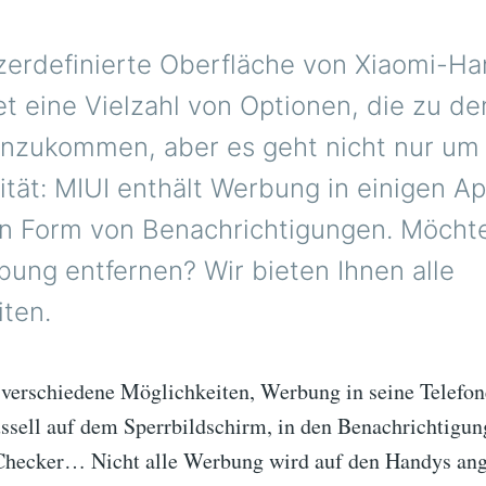
zerdefinierte Oberfläche von Xiaomi-Ha
et eine Vielzahl von Optionen, die zu d
inzukommen, aber es geht nicht nur um
ität: MIUI enthält Werbung in einigen A
n Form von Benachrichtigungen. Möchten
bung entfernen? Wir bieten Ihnen alle
iten.
 verschiedene Möglichkeiten, Werbung in seine Telefon
ssell auf dem Sperrbildschirm, in den Benachrichtigun
-Checker… Nicht alle Werbung wird auf den Handys ang