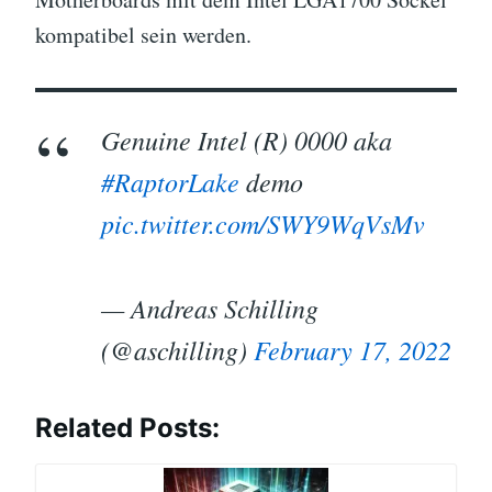
kompatibel sein werden.
Genuine Intel (R) 0000 aka
#RaptorLake
demo
pic.twitter.com/SWY9WqVsMv
— Andreas Schilling
(@aschilling)
February 17, 2022
Related Posts: