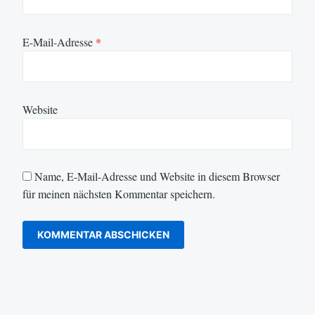
E-Mail-Adresse
*
Website
Name, E-Mail-Adresse und Website in diesem Browser
für meinen nächsten Kommentar speichern.