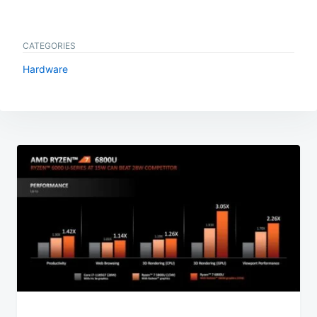
CATEGORIES
Hardware
Beitragsnavigation