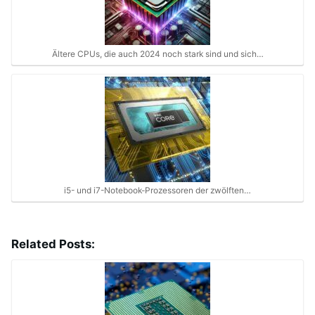
Ältere CPUs, die auch 2024 noch stark sind und sich…
i5- und i7-Notebook-Prozessoren der zwölften…
Related Posts: