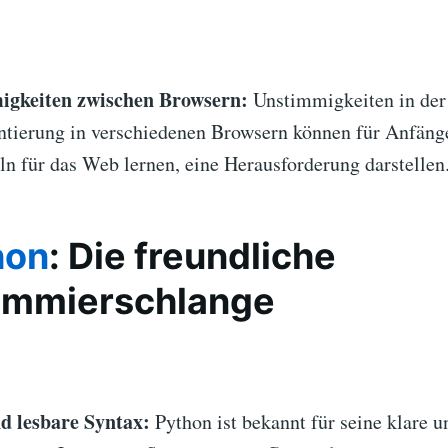
igkeiten zwischen Browsern:
Unstimmigkeiten in der 
tierung in verschiedenen Browsern können für Anfänge
n für das Web lernen, eine Herausforderung darstellen
hon
: Die freundliche
ammierschlange
d lesbare Syntax:
Python ist bekannt für seine klare 