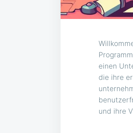
Willkomme
Programmi
einen Unt
die ihre e
unternehme
benutzerf
und ihre 