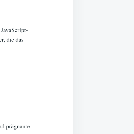
JavaScript-
r, die das
.
und prägnante