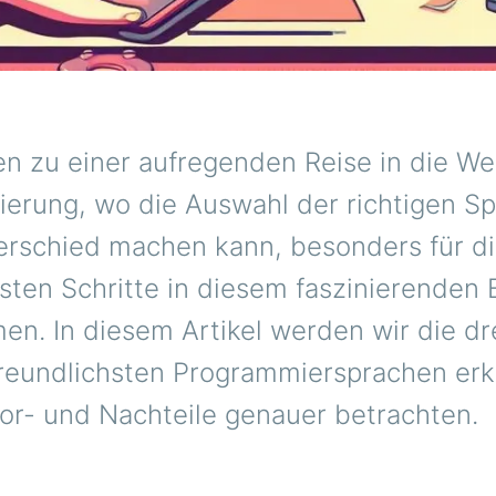
n zu einer aufregenden Reise in die We
erung, wo die Auswahl der richtigen S
erschied machen kann, besonders für di
rsten Schritte in diesem faszinierenden 
n. In diesem Artikel werden wir die dr
reundlichsten Programmiersprachen er
Vor- und Nachteile genauer betrachten.