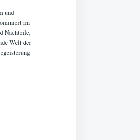
en und
ominiert im
nd Nachteile,
ende Welt der
Begeisterung