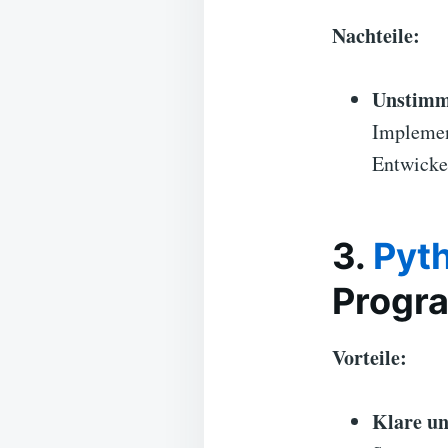
Nachteile:
Unstimm
Implemen
Entwickel
3.
Pyt
Progr
Vorteile:
Klare un