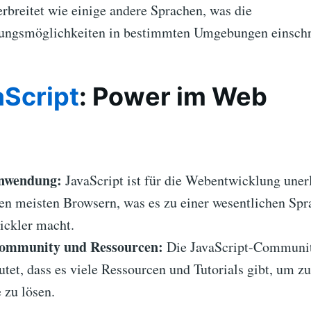
erbreitet wie einige andere Sprachen, was die
ungsmöglichkeiten in bestimmten Umgebungen einschr
aScript
: Power im Web
Anwendung:
JavaScript ist für die Webentwicklung uner
den meisten Browsern, was es zu einer wesentlichen Spr
ckler macht.
ommunity und Ressourcen:
Die JavaScript-Community
tet, dass es viele Ressourcen und Tutorials gibt, um z
 zu lösen.