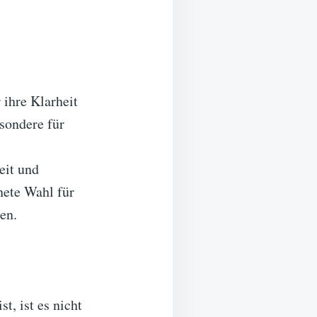
 ihre Klarheit
esondere für
eit und
nete Wahl für
en.
t, ist es nicht