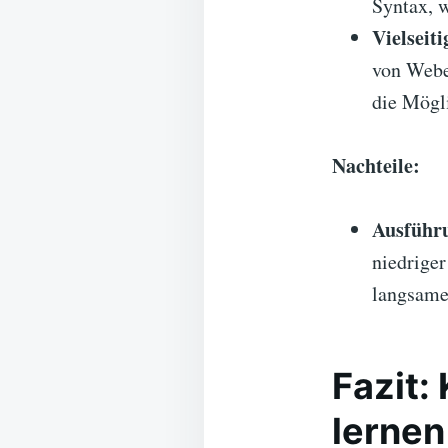
Syntax, w
Vielseiti
von Webe
die Mögl
Nachteile:
Ausführu
niedrige
langsame
Fazit:
lernen