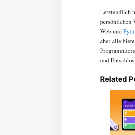
Letztendlich 
persönlichen 
Web und
Pyth
aber alle biet
Programmierun
und Entschlos
Related P