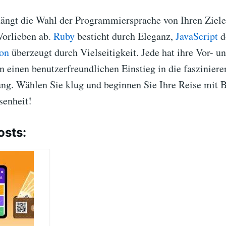
hängt die Wahl der Programmiersprache von Ihren Ziel
Vorlieben ab.
Ruby
besticht durch Eleganz,
JavaScript
d
on
überzeugt durch Vielseitigkeit. Jede hat ihre Vor- u
en einen benutzerfreundlichen Einstieg in die faszinier
g. Wählen Sie klug und beginnen Sie Ihre Reise mit 
senheit!
osts: