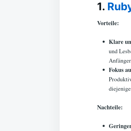
1.
Rub
Vorteile:
Klare un
und Lesba
Anfänger
Fokus au
Produktiv
diejenige
Nachteile:
Geringer