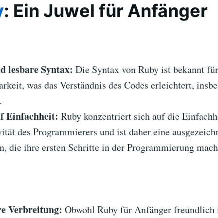
y
: Ein Juwel für Anfänger
d lesbare Syntax:
Die Syntax von Ruby ist bekannt für
rkeit, was das Verständnis des Codes erleichtert, insb
.
f Einfachheit:
Ruby konzentriert sich auf die Einfachh
ität des Programmierers und ist daher eine ausgezeich
n, die ihre ersten Schritte in der Programmierung mach
e Verbreitung:
Obwohl Ruby für Anfänger freundlich is